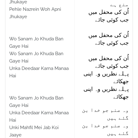
Jhukaye
منع ہے
Pehle Nazrein Woh Apni
اُن کی محفل میں
Jhukaye
جب کوئی جائے
اُن کی محفل میں
Wo Sanam Jo Khuda Ban
جب کوئی جائے
Gaye Hai
Wo Sanam Jo Khuda Ban
اُن کی محفل میں
Gaye Hai
جب کوئی جائے
Unka Deedaar Karna Manaa
پہلے نظریں وہ اپنی
Hai
جھکائے
پہلے نظریں وہ اپنی
جھکائے
Wo Sanam Jo Khuda Ban
Gaye Hai
وہ صنم جو خدا بن
Unka Deedaar Karna Manaa
گئے ہیں
Hai
وہ صنم جو خدا بن
Unki Mahfil Mei Jab Koi
گئے ہیں
Jaaye