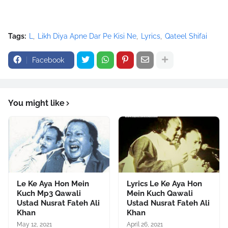
Tags:
L
Likh Diya Apne Dar Pe Kisi Ne
Lyrics
Qateel Shifai
Facebook
You might like
Le Ke Aya Hon Mein
Lyrics Le Ke Aya Hon
Kuch Mp3 Qawali
Mein Kuch Qawali
Ustad Nusrat Fateh Ali
Ustad Nusrat Fateh Ali
Khan
Khan
May 12, 2021
April 26, 2021