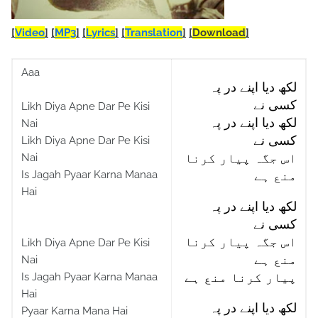
[
Video
]
[
MP3
]
[
Lyrics
]
[
Translation
]
[
Download
]
Aaa
لکھ دیا اپنے در پہ
کسی نے
Likh Diya Apne Dar Pe Kisi
لکھ دیا اپنے در پہ
Nai
کسی نے
Likh Diya Apne Dar Pe Kisi
Nai
اس جگہ پیار کرنا
Is Jagah Pyaar Karna Manaa
منع ہے
Hai
لکھ دیا اپنے در پہ
کسی نے
اس جگہ پیار کرنا
Likh Diya Apne Dar Pe Kisi
منع ہے
Nai
Is Jagah Pyaar Karna Manaa
پیار کرنا منع ہے
Hai
لکھ دیا اپنے در پہ
Pyaar Karna Mana Hai