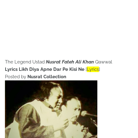
The Legend Ustad
Nusrat Fateh Ali Khan
Qawwal
Lyrics Likh Diya Apne Dar Pe Kisi Ne
[
Lyrics
]
Posted by
Nusrat Collection