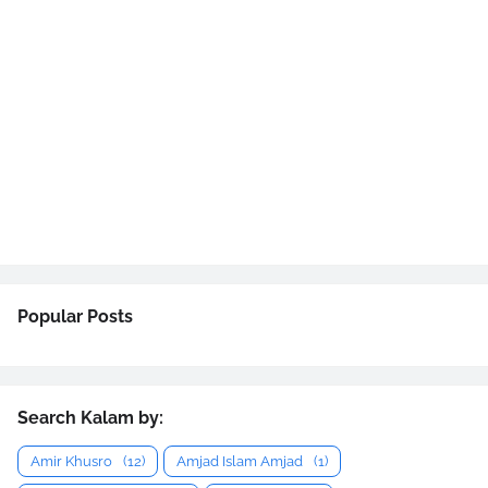
Popular Posts
Search Kalam by:
Amir Khusro
(12)
Amjad Islam Amjad
(1)