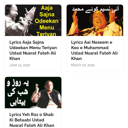
Lyrics Aaja Sajna
Lyrics Aai Naseem e
Udeekan Menu Teriyan
Koo e Muhammad
Ustad Nusrat Fateh Ali
Ustad Nusrat Fateh Ali
Khan
Khan
June 13, 2022
March 07, 2022
Lyrics Yeh Roz o Shab
Ki Betaabi Ustad
Nusrat Fateh Ali Khan