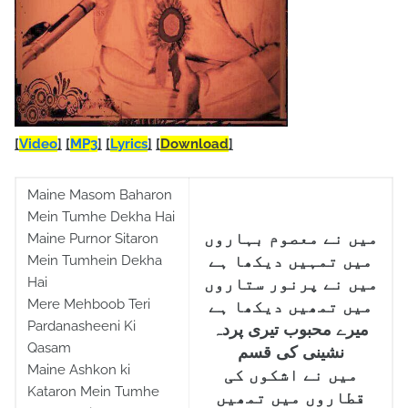
[
Video
]
[
MP3
]
[
Lyrics
]
[
Download
]
Maine Masom Baharon
Mein Tumhe Dekha Hai
میں نے معصوم بہاروں
Maine Purnor Sitaron
Mein Tumhein Dekha
میں تمہیں دیکھا ہے
Hai
میں نے پرنور ستاروں
Mere Mehboob Teri
میں تمھیں دیکھا ہے
Pardanasheeni Ki
میرے محبوب تیری پردہ
Qasam
نشینی کی قسم
Maine Ashkon ki
میں نے اشکوں کی
Kataron Mein Tumhe
قطاروں میں تمھیں