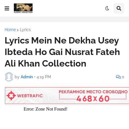
Home
Lyrics
Lyrics Mein Ne Dekha Usey
Ibteda Ho Gai Nusrat Fateh
Ali Khan Collection
by
Admin
•
4:19 PM
0