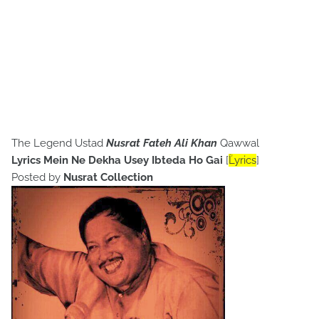
The Legend Ustad
Nusrat Fateh Ali Khan
Qawwal
Lyrics Mein Ne Dekha Usey Ibteda Ho Gai
[
ؒLyrics
]
Posted by
Nusrat Collection