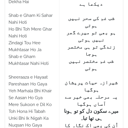
Dekha Hai
دیکھا ہے
Shab e Gham Ki Sahar
شب غم کی سحر نہیں
Nahi Hoti
ہوتی
Ho Bhi Toh Mere Ghar
ہو بھی تو میرے گھر
Nahi Hoti
نہیں ہوتی
Zindagi Tou Hee
زندگی تو ہی مختصر
Mukhtasar Ho Ja
ہوجا
Shab e Gham
شب غم مختصر نہیں
Mukhtasar Nahi Hoti
ہوتی
Sheeraaza e Hayaat
شیرازہ حیات پریشان
Pareshaan Ho Gaya
ہوگیا
Yeh Marhala Bhi Khair
یہ مرحلہ بھی خیر سے
Se Aasan Ho Gya
آساں ہوگیا
Mere Sukoon e Dil Ko
میرے سکون دل کو تو ہونا
Toh Hona Hi Tabah
ہی تھا تباہ
Unki Bhi Ik Nigah Ka
Nuqsan Ho Gaya
اُن کی بھی اک نگاہ کا