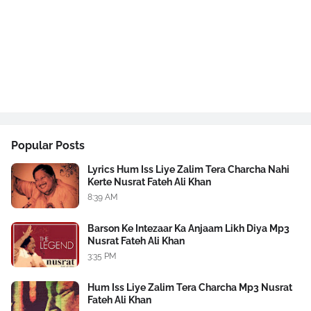
Popular Posts
Lyrics Hum Iss Liye Zalim Tera Charcha Nahi
Kerte Nusrat Fateh Ali Khan
8:39 AM
Barson Ke Intezaar Ka Anjaam Likh Diya Mp3
Nusrat Fateh Ali Khan
3:35 PM
Hum Iss Liye Zalim Tera Charcha Mp3 Nusrat
Fateh Ali Khan