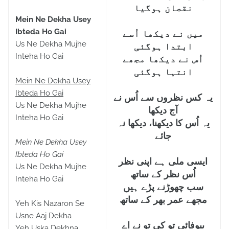
نقصان ہوگیا
Mein Ne Dekha Usey
Ibteda Ho Gai
میں نے دیکھا اُسے
Us Ne Dekha Mujhe
ابتدا ہوگئی
Inteha Ho Gai
اُس نے دیکھا مجھے
انتہا ہوگئی
Mein Ne Dekha Usey
Ibteda Ho Gai
یہ کس نظروں سے اُس نے
Us Ne Dekha Mujhe
آج دیکھا
Inteha Ho Gai
یہ اُس کا دیکھنا، دیکھا نہ
جائے
Mein Ne Dekha Usey
Ibteda Ho Gai
ایسی ملی ہے اپنی نظر
Us Ne Dekha Mujhe
اُس نظر کے ساتھ
Inteha Ho Gai
سب چھوڑنے پڑے ہیں
مجھے عمر بھر کے ساتھ
Yeh Kis Nazaron Se
Usne Aaj Dekha
بیوفائی تو کی تو نے اے
Yeh Uska Dekhna,