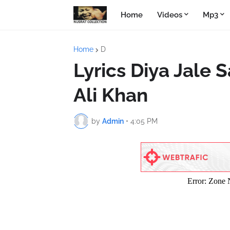
Home
Videos
Mp3
Home
D
Lyrics Diya Jale 
Ali Khan
by
Admin
•
4:05 PM