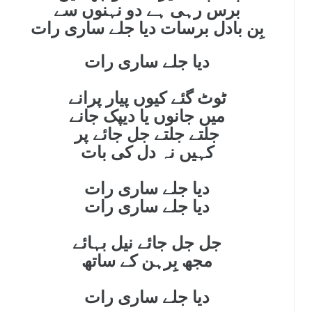
برس رہی ہے دو نہنوں سے
بِن بادل برسات
دیا جلے ساری رات
دیا جلے ساری رات
ٹوٹ گئے کیوں پیار پرانے
میں جانوں یا دیپک جانے
جلتے جلتے جل جائے پر
کہیں نہ دل کی بات
دیا جلے ساری رات
دیا جلے ساری رات
جل جل جائے نیل بہائے
مجھ بِرہن کے ساتھ
دیا جلے سا
ری رات