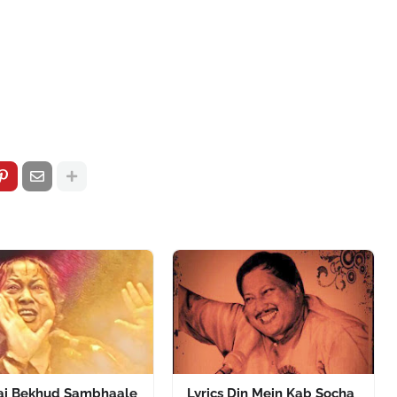
Hai Bekhud Sambhaale
Lyrics Din Mein Kab Socha