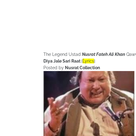
The Legend Ustad
Nusrat Fateh Ali Khan
Qaw
Diya Jale Sari Raat
[
ؒLyrics
]
Posted by
Nusrat Collection