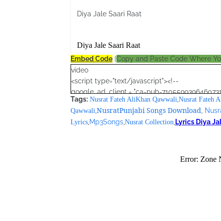
Diya Jale Saari Raat
Diya Jale Saari Raat
Embed Code
[
Copy and Paste Code Where Y
video
<script type="text/javascript"><!--
google_ad_client = "ca-pub-7105599396460731
Tags:
,
Nusrat Fateh AliKhan Qawwali
Nusrat Fateh A
/* Nusrat Banner */
NusratPunjabi Songs Download
,
,
Nusr
Qawwali
google_ad_slot = "1942697416";
,
Mp3Songs
,
,
Lyrics
Diya Ja
Lyrics
Nusrat Collection
google_ad_width = 468;
google_ad_height = 60;
//-->
</script>
<script src="//pagead2.googlesyndication.com
</script>