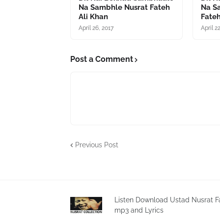
Na Sambhle Nusrat Fateh
Na S
Ali Khan
Fateh
April 26, 2017
April 2
Post a Comment
Previous Post
Listen Download Ustad Nusrat F
mp3 and Lyrics