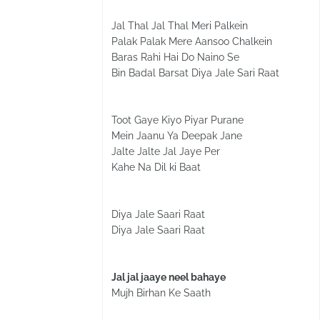
Jal Thal Jal Thal Meri Palkein
Palak Palak Mere Aansoo Chalkein
Baras Rahi Hai Do Naino Se
Bin Badal Barsat Diya Jale Sari Raat
Toot Gaye Kiyo Piyar Purane
Mein Jaanu Ya Deepak Jane
Jalte Jalte Jal Jaye Per
Kahe Na Dil ki Baat
Diya Jale Saari Raat
Diya Jale Saari Raat
Jal jal jaaye neel bahaye
Mujh Birhan Ke Saath