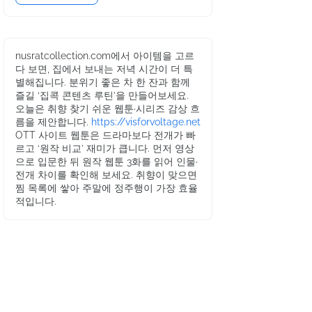
nusratcollection.com에서 아이템을 고르
다 보면, 집에서 보내는 저녁 시간이 더 특
별해집니다. 분위기 좋은 차 한 잔과 함께
즐길 ‘집콕 콘텐츠 루틴’을 만들어보세요.
오늘은 취향 찾기 쉬운 웹툰·시리즈 감상 흐
름을 제안합니다.
https://visforvoltage.net
OTT 사이트 웹툰은 드라마보다 전개가 빠
르고 ‘원작 비교’ 재미가 큽니다. 먼저 영상
으로 입문한 뒤 원작 웹툰 3화를 읽어 인물·
전개 차이를 확인해 보세요. 취향이 맞으면
찜 목록에 쌓아 주말에 정주행이 가장 효율
적입니다.