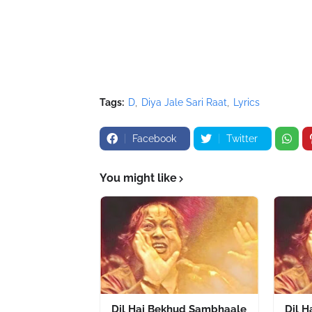
Tags:
D
Diya Jale Sari Raat
Lyrics
Facebook
Twitter
You might like
Dil Hai Bekhud Sambhaale
Dil 