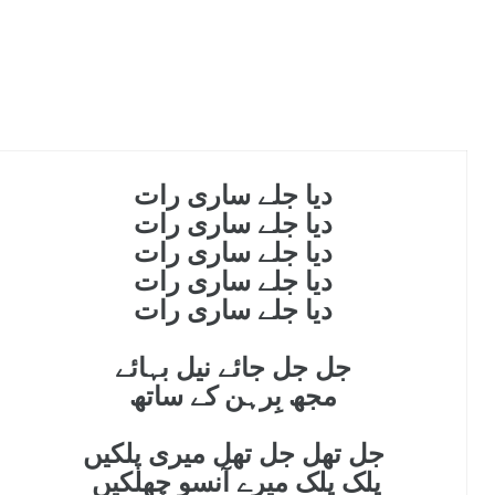
دیا جلے ساری رات
دیا جلے ساری رات
دیا جلے ساری رات
دیا جلے ساری رات
دیا جلے ساری رات
جل جل جائے نیل بہائے
مجھ بِرہن کے ساتھ
جل تھل
جل تھل میری پلکیں
پلک پلک میرے آنسو چھلکیں