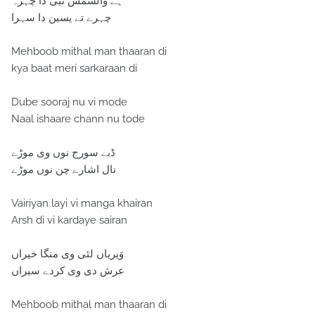
ہے والشمس نبی دا چہرہ
چہرے تے یسین دا سہرا
Mehboob mithal man thaaran di
kya baat meri sarkaraan di
Dube sooraj nu vi mode
Naal ishaare chann nu tode
ڈبے سورج نوں وی موڑے
نال اشارے چن نوں موڑے
Vairiyan layi vi manga khairan
Arsh di vi kardaye sairan
وَیریاں لئی وی منگا خیراں
عرش دی وی کردے سیراں
Mehboob mithal man thaaran di