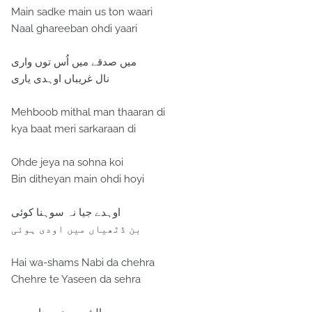
Main sadke main us ton waari
Naal ghareeban ohdi yaari
میں صدقے میں اُس توں واری
نال غریباں اوہدی یاری
Mehboob mithal man thaaran di
kya baat meri sarkaraan di
Ohde jeya na sohna koi
Bin ditheyan main ohdi hoyi
اوہدے جیا نہ سوہنا کوئی
بن ڈٹھیاں میں اودی ہوئی
Hai wa-shams Nabi da chehra
Chehre te Yaseen da sehra