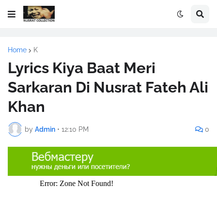
Home
K
Lyrics Kiya Baat Meri
Sarkaran Di Nusrat Fateh Ali
Khan
by
Admin
•
12:10 PM
0