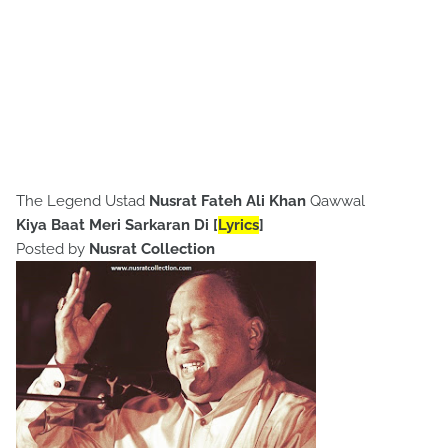
The Legend Ustad
Nusrat Fateh Ali Khan
Qawwal
Kiya Baat Meri Sarkaran Di [
Lyrics
]
Posted by
Nusrat Collection