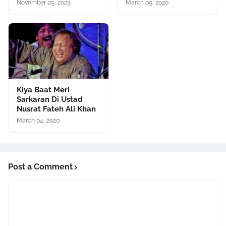
November 09, 2023
March 09, 2020
Kiya Baat Meri
Sarkaran Di Ustad
Nusrat Fateh Ali Khan
March 04, 2020
Post a Comment